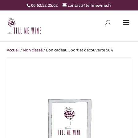
06.62.52.25.02
contact@tellmewine.fr
Accueil
/
Non classé
/ Bon cadeau Sport et découverte 58 €