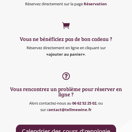
Réservez directement sur la page
Réservation

Vous ne bénéficiez pas de bon cadeau ?
Réservez directement en ligne en cliquant sur
«ajouter au panier»
.

Vous rencontrez un problème pour réserver en
ligne ?
Alors contactez-nous au
06 62 52 25 02
, ou
sur
c
ontact@tellmewine.fr
Calendrier des cours d'œnologie