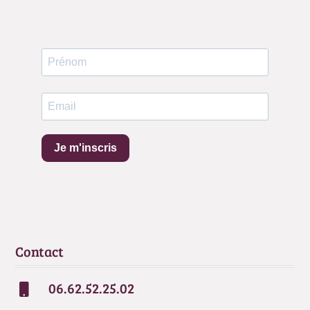
Je m'inscris
Contact
06.62.52.25.02
