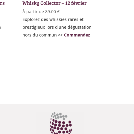
ars
Whisky Collector – 12 février
À partir de
89.00
€
Explorez des whiskies rares et
e
prestigieux lors d’une dégustation
hors du commun >>
Commandez