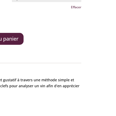
Effacer
u panier
f et gustatif à travers une méthode simple et
clefs pour analyser un vin afin d’en apprécier