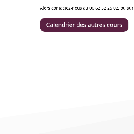
Alors contactez-nous au 06 62 52 25 02, ou su
Calendrier des autres cours