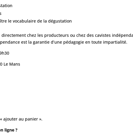
station
s
ître le vocabulaire de la dégustation
s directement chez les producteurs ou chez des cavistes indépendan
pendance est la garantie d’une pédagogie en toute impartialité.
19h30
00 Le Mans
« ajouter au panier ».
n ligne ?