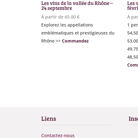
Les vins de la vallée du Rhône –
Les 
24 septembre
févr
À partir de
65.00
€
À par
Explorez les appellations
1 per
emblématiques et prestigieuses du
54,5
Rhône >>
Commandez
53,0
49,7
48,5
Com
Liens
Ins
Contactez-nous