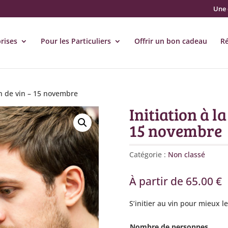
Une 
rises
Pour les Particuliers
Offrir un bon cadeau
R
ion de vin – 15 novembre
Initiation à l
15 novembre
Catégorie :
Non classé
À partir de
65.00
€
S’initier au vin pour mieux l
Nombre de personnes