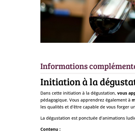
Informations complément
Initiation à la dégust
Dans cette initiation à la dégustation,
vous app
pédagogique. Vous apprendrez également à
m
les qualités et d’être capable de vous forger un
La dégustation est ponctuée d’animations ludi
Contenu :