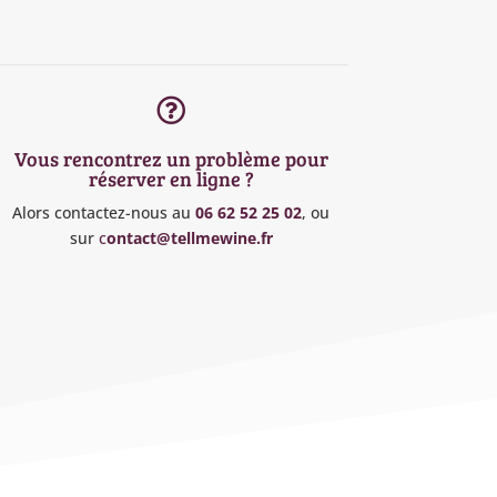

Vous rencontrez un problème pour
réserver en ligne ?
Alors contactez-nous au
06 62 52 25 02
, ou
sur
c
ontact@tellmewine.fr