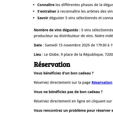
Connaître
les différentes phases de la dégu
S’entraîner
à reconnaître les arômes des vin
Savoir
déguster 5 vins sélectionnés et conna
Nombre de vins dégustés
: 5 vins sélectionné
producteur ou distributeur de vins. Notre indé
Date
: Samedi 15 novembre 2025 de 17h30 à 
Lieu
: Le Globe, 9 place de la République, 720
Réservation
Vous bénéficiez d’un bon cadeau ?
Réservez directement sur la page
Réservation
Vous ne bénéficiez pas de bon cadeau ?
Réservez directement en ligne en cliquant sur 
Vous rencontrez un problème pour réserver e