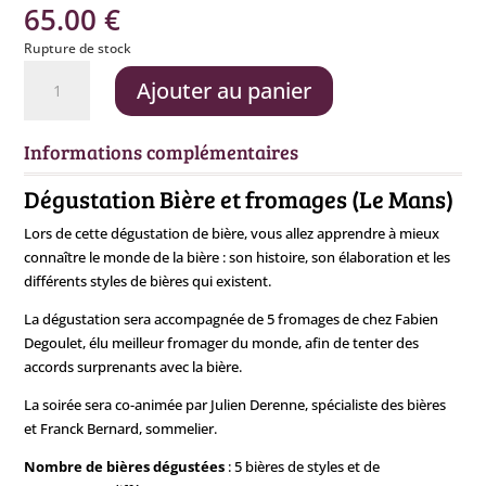
65.00
€
Rupture de stock
quantité
Ajouter au panier
de
Bière
et
Informations complémentaires
Fromage
-
Dégustation Bière et fromages (Le Mans)
11
Lors de cette dégustation de bière, vous allez apprendre à mieux
février
connaître le monde de la bière : son histoire, son élaboration et les
différents styles de bières qui existent.
La dégustation sera accompagnée de 5 fromages de chez Fabien
Degoulet, élu meilleur fromager du monde, afin de tenter des
accords surprenants avec la bière.
La soirée sera co-animée par Julien Derenne, spécialiste des bières
et Franck Bernard, sommelier.
Nombre de bières dégustées
: 5 bières de styles et de