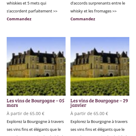
whiskies et 5 mets qui
d’accords surprenants entre le
s’accordent parfaitement >>
whisky et les fromages >>
Commandez
Commandez
Les vins de Bourgogne – 05
Les vins de Bourgogne – 29
mars
janvier
À partir de
65.00
€
À partir de
65.00
€
Explorez la Bourgogne à travers
Explorez la Bourgogne à travers
ses vins fins et élégants que le
ses vins fins et élégants que le