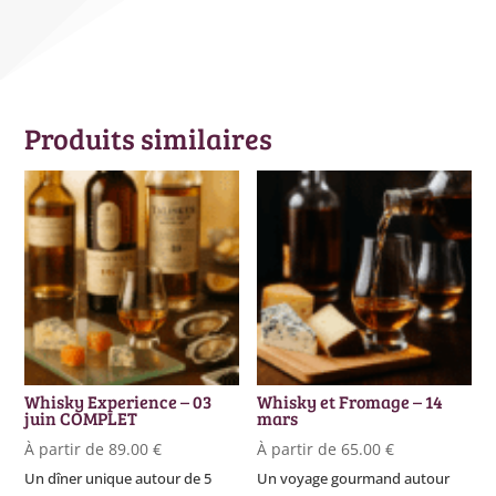
Produits similaires
Whisky Experience – 03
Whisky et Fromage – 14
juin COMPLET
mars
À partir de
89.00
€
À partir de
65.00
€
Un dîner unique autour de 5
Un voyage gourmand autour