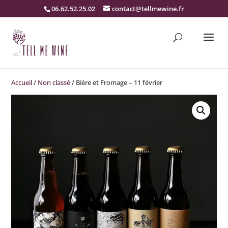
06.62.52.25.02
contact@tellmewine.fr
Accueil
/
Non classé
/ Bière et Fromage – 11 février