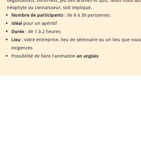
dégustations, blind-test, jeu des arômes et quiz. Nous nous a
néophyte ou connaisseur, soit impliqué.
Nombre de participants
: de 8 à 30 personnes.
Idéal
pour un apéritif
Durée
: de 1 à 2 heures
Lieu
: votre entreprise, lieu de séminaire ou un lieu que nou
exigences.
Possibilité de faire l’animation
en anglais