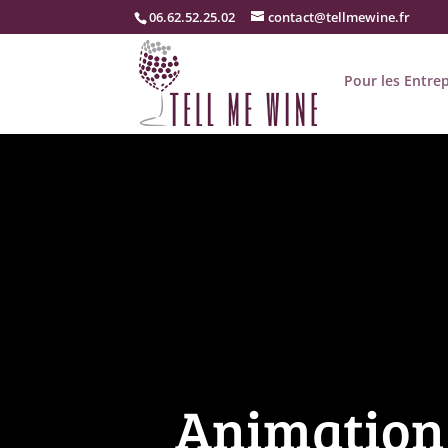
06.62.52.25.02
contact@tellmewine.fr
Pour les Entrep
Animation 