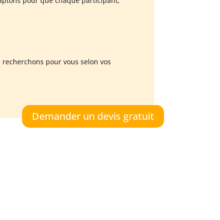
daptons pour que chaque participant,
s recherchons pour vous selon vos
Demander un devis gratuit