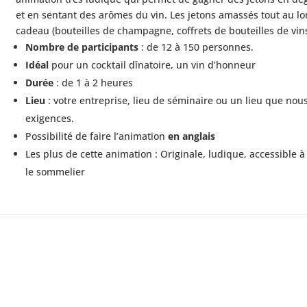
et en sentant des arômes du vin. Les jetons amassés tout au l
cadeau (bouteilles de champagne, coffrets de bouteilles de vins
Nombre de participants
: de 12 à 150 personnes.
Idéal
pour un cocktail dînatoire, un vin d’honneur
Durée
: de 1 à 2 heures
Lieu
: votre entreprise, lieu de séminaire ou un lieu que no
exigences.
Possibilité de faire l’animation
en anglais
Les plus de cette animation : Originale, ludique, accessible à
le sommelier