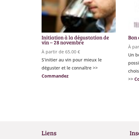
Initiation à la dégustation de
Bon 
vin – 28 novembre
À par
À partir de
65.00
€
Un bo
S’initier au vin pour mieux le
possi
déguster et le connaître >>
chois
Commandez
>>
C
Liens
Ins