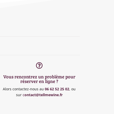

Vous rencontrez un problème pour
réserver en ligne ?
Alors contactez-nous au
06 62 52 25 02
, ou
sur
c
ontact@tellmewine.fr