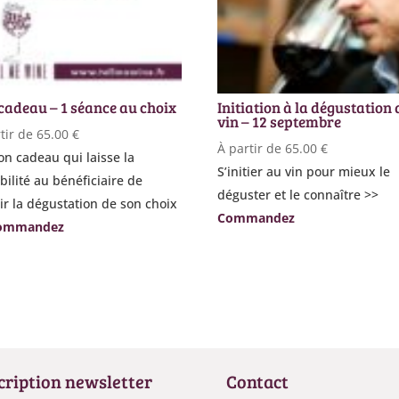
cadeau – 1 séance au choix
Initiation à la dégustation 
vin – 12 septembre
tir de
65.00
€
À partir de
65.00
€
n cadeau qui laisse la
S’initier au vin pour mieux le
bilité au bénéficiaire de
déguster et le connaître >>
ir la dégustation de son choix
Commandez
ommandez
cription newsletter
Contact