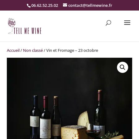
06.62.52.25.02
contact@tellmewine.fr
Accueil
/
Non classé
/ Vin et Fromage – 23 octobre