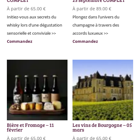
À partir de
65.00
€
À partir de
89.00
€
Initiez-vous aux secrets du
Plongez dans l’univers du
whisky lors d’une dégustation
champagne à travers des
sensorielle et conviviale >>
accords luxueux >>
Commandez
Commandez
Bière et Fromage – 11
Les vins de Bourgogne – 05
février
mars
À partir de
65.00
€
À partir de
65.00
€