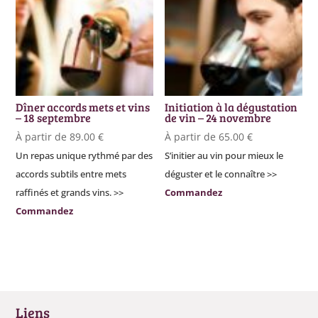
Dîner accords mets et vins
Initiation à la dégustation
– 18 septembre
de vin – 24 novembre
À partir de
89.00
€
À partir de
65.00
€
Un repas unique rythmé par des
S’initier au vin pour mieux le
accords subtils entre mets
déguster et le connaître >>
raffinés et grands vins. >>
Commandez
Commandez
Liens