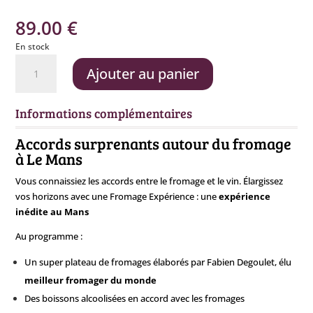
89.00
€
En stock
quantité
Ajouter au panier
de
Fromage
Expérience
Informations complémentaires
-
21
Accords surprenants autour du fromage
octobre
à Le Mans
Vous connaissiez les accords entre le fromage et le vin. Élargissez
vos horizons avec une Fromage Expérience : une
expérience
inédite au Mans
Au programme :
Un super plateau de fromages élaborés par Fabien Degoulet, élu
meilleur fromager du monde
Des boissons alcoolisées en accord avec les fromages