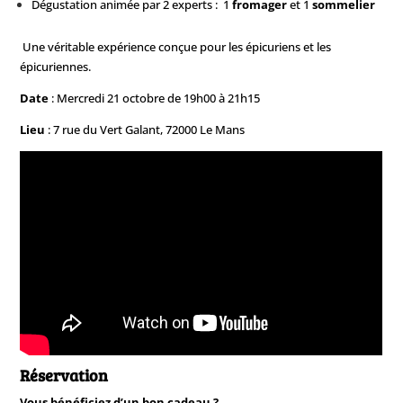
Dégustation animée par 2 experts : 1
fromager
et 1
sommelier
Une véritable expérience conçue pour les épicuriens et les
épicuriennes.
Date
: Mercredi 21 octobre
de 19h00 à 21h15
Lieu
: 7 rue du Vert Galant, 72000 Le Mans
Réservation
Vous bénéficiez d’un bon cadeau ?