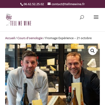
06.62.52.25.02
contact@tellmewine.fr
Accueil
/
Cours d'oenologie
/ Fromage Expérience – 21 octobre