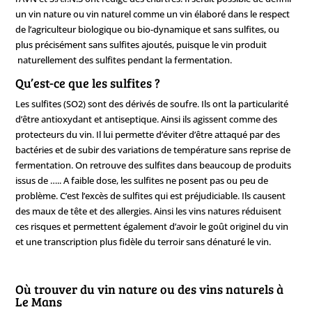
un vin nature ou vin naturel comme un vin élaboré dans le respect
de l’agriculteur biologique ou bio-dynamique et sans sulfites, ou
plus précisément sans sulfites ajoutés, puisque le vin produit
naturellement des sulfites pendant la fermentation.
Qu’est-ce que les sulfites ?
Les sulfites (SO2) sont des dérivés de soufre. Ils ont la particularité
d’être antioxydant et antiseptique. Ainsi ils agissent comme des
protecteurs du vin. Il lui permette d’éviter d’être attaqué par des
bactéries et de subir des variations de température sans reprise de
fermentation. On retrouve des sulfites dans beaucoup de produits
issus de ….. A faible dose, les sulfites ne posent pas ou peu de
problème. C’est l’excès de sulfites qui est préjudiciable. Ils causent
des maux de tête et des allergies. Ainsi les vins natures réduisent
ces risques et permettent également d’avoir le goût originel du vin
et une transcription plus fidèle du terroir sans dénaturé le vin.
Où trouver du vin nature ou des vins naturels à
Le Mans