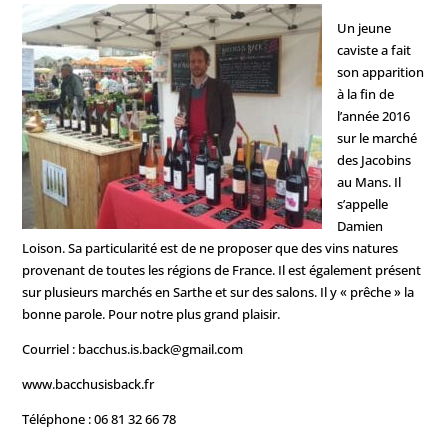
Un jeune
caviste a fait
son apparition
à la fin de
l’année 2016
sur le marché
des Jacobins
au Mans. Il
s’appelle
Damien
Loison. Sa particularité est de ne proposer que des vins natures
provenant de toutes les régions de France. Il est également présent
sur plusieurs marchés en Sarthe et sur des salons. Il y « prêche » la
bonne parole. Pour notre plus grand plaisir.
Courriel : bacchus.is.back@gmail.com
www.bacchusisback.fr
Téléphone : 06 81 32 66 78