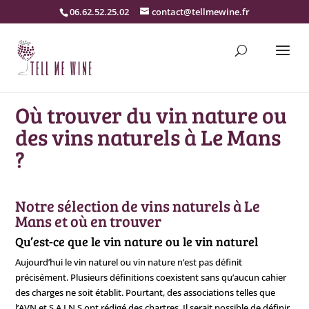
06.62.52.25.02
contact@tellmewine.fr
Où trouver du vin nature ou
des vins naturels à Le Mans
?
Notre sélection de vins naturels à Le
Mans et où en trouver
Qu’est-ce que le vin nature ou le vin naturel
Aujourd’hui le vin naturel ou vin nature n’est pas définit
précisément. Plusieurs définitions coexistent sans qu’aucun cahier
des charges ne soit établit. Pourtant, des associations telles que
l’AVN et S.A.I.N.S ont rédigé des chartres. Il serait possible de définir