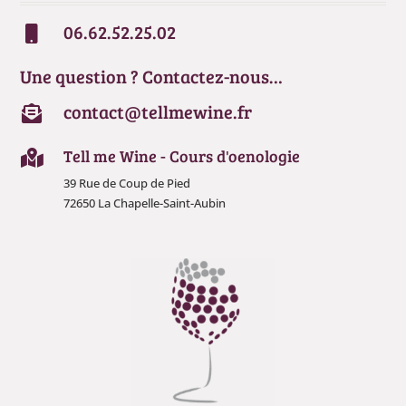
06.62.52.25.02

Une question ? Contactez-nous…
contact@tellmewine.fr

Tell me Wine - Cours d'oenologie

39 Rue de Coup de Pied
72650 La Chapelle-Saint-Aubin