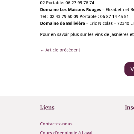
02 Portable: 06 27 99 76 74
Domaine Les Maisons Rouges
– Elizabeth et 
Tel : 02 43 79 50 09 Portable : 06 87 14 45 51
Domaine de Bellivière
– Eric Nicolas – 72340 
Pour en savoir plus sur les vins de Jasnières et
←
Article précédent
V
Liens
Ins
Contactez-nous
Cours d’oenologie à Laval