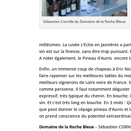
Sébastien Cornille du Domaine de la Roche Bleue
millésimes. La cuvée L’Eclos en Jasnières a par
vin est sur la finesse, sans être trop puissant
A noter également, le Pineau d’Aunis encore 
Enfin, un immense coup de chapeau à Eric Ni
faire rayonner sur les meilleures tables du mon
meilleurs vignerons de Loire voire de France. S
comme personne. Il faut notamment déguster C
expressif, très typique du chenin. En bouche, 
vin. Et c’est très long en bouche. En 3 mots 
que peut donner le cépage pineau d’Aunis et le
on prend conscience du potentiel extraordinai
Domaine de la Roche Bleue
– Sébastien CORNI