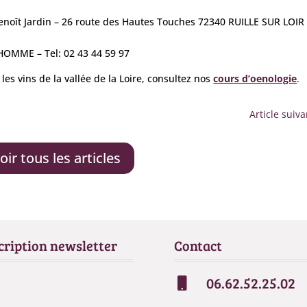
Benoît Jardin – 26 route des Hautes Touches 72340 RUILLE SUR LOIR
LHOMME – Tel: 02 43 44 59 97
 les vins de la vallée de la Loire, consultez nos
cours d’oenologie
.
Article suiva
oir tous les articles
cription newsletter
Contact
06.62.52.25.02
