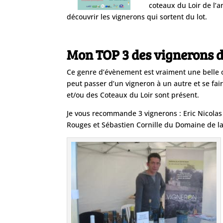
coteaux du Lo
ir de l’
découvrir les vignerons qui sortent du lot.
Mon TOP 3 des vignerons d
Ce genre d’évènement est vraiment une belle 
peut passer d’un vigneron à un autre et se fai
et/ou des Coteaux du Loir sont présent.
Je vous recommande 3 vignerons
: Eric Nicol
Rouges et Sébastien Cornille du Domaine de l