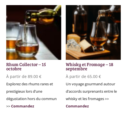
Rhum Collector – 15
Whisky et Fromage – 18
octobre
septembre
À partir de
89.00
€
À partir de
65.00
€
Explorez des rhums rares et
Un voyage gourmand autour
prestigieux lors d’une
d’accords surprenants entre le
dégustation hors du commun
whisky et les fromages >>
>>
Commandez
Commandez