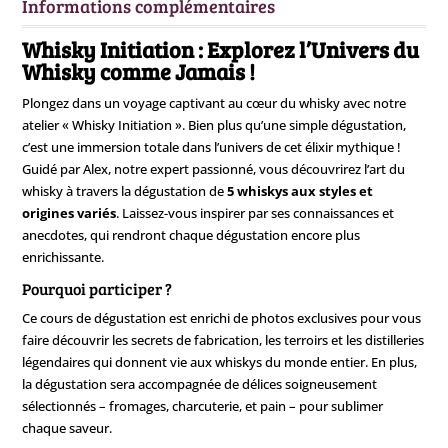
Informations complémentaires
-
03
Whisky Initiation : Explorez l’Univers du
octobre
Whisky comme Jamais !
Plongez dans un voyage captivant au cœur du whisky avec notre
atelier « Whisky Initiation ». Bien plus qu’une simple dégustation,
c’est une immersion totale dans l’univers de cet élixir mythique !
Guidé par Alex, notre expert passionné, vous découvrirez l’art du
whisky à travers la dégustation de
5 whiskys aux styles et
origines variés
. Laissez-vous inspirer par ses connaissances et
anecdotes, qui rendront chaque dégustation encore plus
enrichissante.
Pourquoi participer ?
Ce cours de dégustation est enrichi de photos exclusives pour vous
faire découvrir les secrets de fabrication, les terroirs et les distilleries
légendaires qui donnent vie aux whiskys du monde entier. En plus,
la dégustation sera accompagnée de délices soigneusement
sélectionnés – fromages, charcuterie, et pain – pour sublimer
chaque saveur.