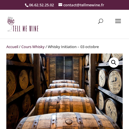
06.62.52.25.02
contact@tellmewine.fr
Accueil
/
Cours Whisky
/ Whisky Initiation – 03 octobre