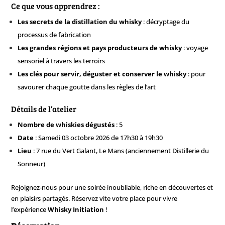
Ce que vous apprendrez :
Les secrets de la distillation du whisky
: décryptage du
processus de fabrication
Les grandes régions et pays producteurs de whisky
: voyage
sensoriel à travers les terroirs
Les clés pour servir, déguster et conserver le whisky
: pour
savourer chaque goutte dans les règles de l’art
Détails de l’atelier
Nombre de whiskies dégustés
: 5
Date
: Samedi 03 octobre 2026 de 17h30 à 19h30
Lieu
:
7 rue du Vert Galant, Le Mans (anciennement Distillerie du
Sonneur)
Rejoignez-nous pour une soirée inoubliable, riche en découvertes et
en plaisirs partagés. Réservez vite votre place pour vivre
l’expérience
Whisky Initiation
!