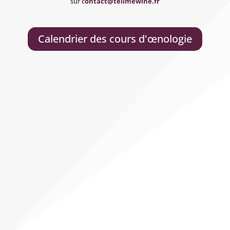
sur
c
ontact@tellmewine.fr
Calendrier des cours d'œnologie