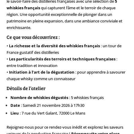
le savoir-faire des distilleries françaises avec une sélection de
5
whiskies français
qui capturent l’âme et le terroir de chaque
région. Une opportunité exceptionnelle de plonger dans un
patrimoine en pleine expansion, dans une ambiance conviviale et
enrichissante.
Ce que vous découvrirez :
•
La richesse et la diversité des whiskies français
: un tour de
France gustatif des distilleries
•
Les particularités des terroirs et techniques françaises
:
entre tradition et innovation
•
Initiation à l’art de la dégustation
: pour apprendre à savourer
chaque whisky comme un connaisseur
Détails de l’atelier
Nombre de whiskies dégustés
: 5 whiskies français
Date
: Samedi 21 novembre 2026 à 17h30
Lieu
:
7 rue du Vert Galant, 72000 Le Mans
Rejoignez-nous pour ce rendez-vous inédit et explorez les saveurs
uniques de la production française !
Réservez vite votre place