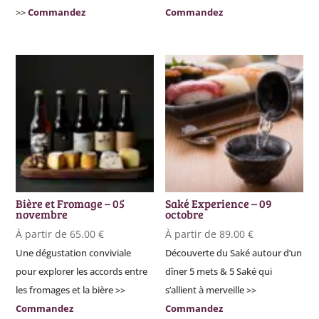
>>
Commandez
Commandez
Bière et Fromage – 05
Saké Experience – 09
novembre
octobre
À partir de
65.00
€
À partir de
89.00
€
Une dégustation conviviale
Découverte du Saké autour d’un
pour explorer les accords entre
dîner 5 mets & 5 Saké qui
les fromages et la bière >>
s’allient à merveille >>
Commandez
Commandez