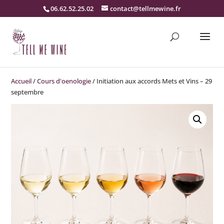
06.62.52.25.02
contact@tellmewine.fr
Accueil
/
Cours d'oenologie
/ Initiation aux accords Mets et Vins – 29
septembre