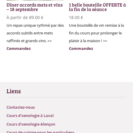
Dîner accords mets et vins
1 belle bouteille OFFERTE à
– 18 septembre
la fin de la séance
À partir de
89.00
€
18.00
€
Un repas unique rythmé par des
Une bouteille de vin remise à la
accords subtils entre mets
fin du cours pour prolonger le
raffinés et grands vins. >>
plaisir à la maison ! >>
Commandez
Commandez
Liens
Contactez-nous
Cours d’oenologie à Laval
Cours d’oenologie Alençon
Cours de cuisine pour les particuliers