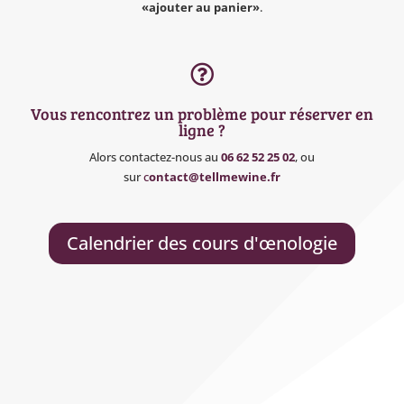
«ajouter au panier»
.

Vous rencontrez un problème pour réserver en
ligne ?
Alors contactez-nous au
06 62 52 25 02
, ou
sur
c
ontact@tellmewine.fr
Calendrier des cours d'œnologie