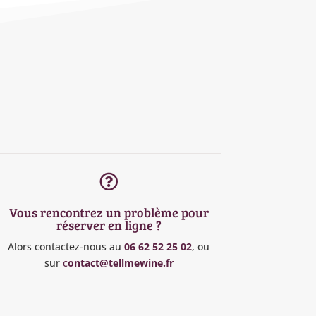

Vous rencontrez un problème pour
réserver en ligne ?
Alors contactez-nous au
06 62 52 25 02
, ou
sur
c
ontact@tellmewine.fr