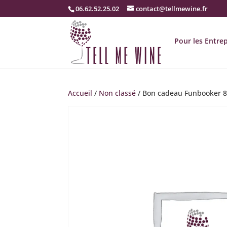
06.62.52.25.02
contact@tellmewine.fr
Pour les Entrep
Accueil
/
Non classé
/ Bon cadeau Funbooker 8