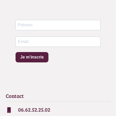
Je m'inscris
Contact
06.62.52.25.02
