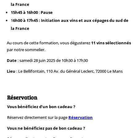
la France
15h45 à 16h00
:
Pause
1
6h00 à 17h45 : Initiation aux vins et aux cépages du sud de
la France
Au cours de cette formation, vous dégusterez
11 vins sélectionnés
par notre sommelier.
Date
: samedi 28 juin 2025
de 10h30 à 17h30
Lieu
:
Le Bellifontain, 110 Av. du Général Leclerc, 72000 Le Mans
Réservation
Vous bénéficiez d’un bon cadeau ?
Réservez directement sur la page
Réservation
Vous ne bénéficiez pas de bon cadeau ?