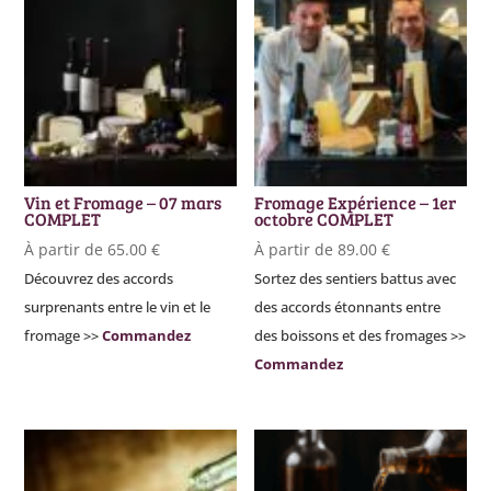
Vin et Fromage – 07 mars
Fromage Expérience – 1er
COMPLET
octobre COMPLET
À partir de
65.00
€
À partir de
89.00
€
Découvrez des accords
Sortez des sentiers battus avec
surprenants entre le vin et le
des accords étonnants entre
fromage >>
Commandez
des boissons et des fromages >>
Commandez