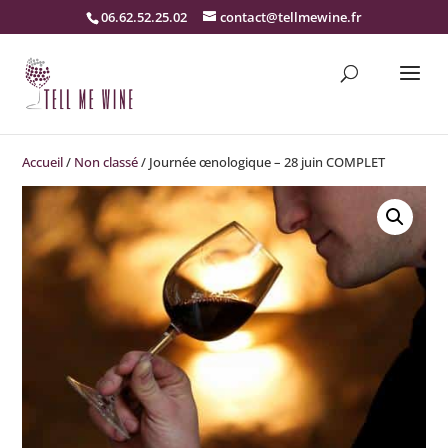
06.62.52.25.02
contact@tellmewine.fr
Accueil
/
Non classé
/ Journée œnologique – 28 juin COMPLET