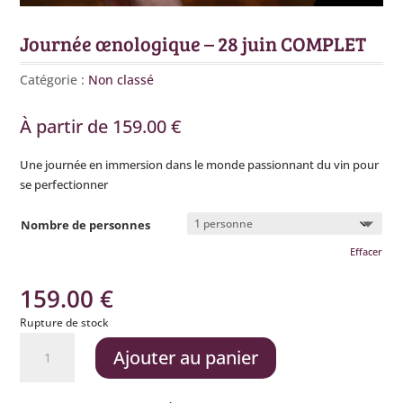
Journée œnologique – 28 juin COMPLET
Catégorie :
Non classé
À partir de
159.00
€
Une journée en immersion dans le monde passionnant du vin pour
se perfectionner
Nombre de personnes
Effacer
159.00
€
Rupture de stock
quantité
Ajouter au panier
de
Journée
œnologique