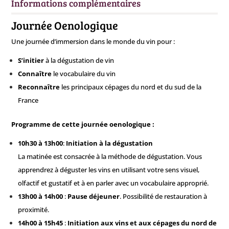
Informations complémentaires
-
28
Journée Oenologique
juin
Une journée d’immersion dans le monde du vin pour :
COMPLET
S’initier
à la dégustation de vin
Connaître
le vocabulaire du vin
Reconnaître
les principaux cépages du nord et du sud de la
France
Programme de cette journée oenologique :
10h30 à 13h00
:
Initiation à la dégustation
La matinée est consacrée à la méthode de dégustation. Vous
apprendrez à déguster les vins en utilisant votre sens visuel,
olfactif et gustatif et à en parler avec un vocabulaire approprié.
13h00 à 14h00
:
Pause déjeuner
. Possibilité de restauration à
proximité.
14h00 à 15h45
:
Initiation aux vins et aux cépages du nord de