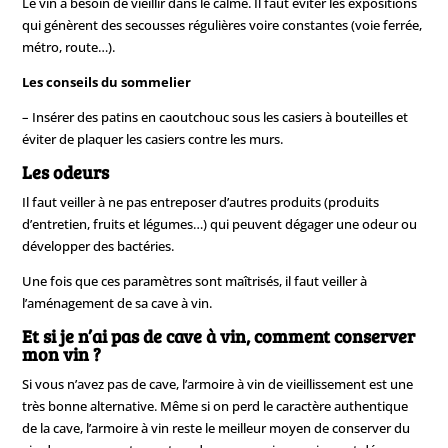
Le vin a besoin de vieillir dans le calme. Il faut éviter les expositions
qui génèrent des secousses régulières voire constantes (voie ferrée,
métro, route…).
Les conseils du sommelier
– Insérer des patins en caoutchouc sous les casiers à bouteilles et
éviter de plaquer les casiers contre les murs.
Les odeurs
Il faut veiller à ne pas entreposer d’autres produits (produits
d’entretien, fruits et légumes…) qui peuvent dégager une odeur ou
développer des bactéries.
Une fois que ces paramètres sont maîtrisés, il faut veiller à
l’aménagement de sa cave à vin.
Et si je n’ai pas de cave à vin, comment conserver
mon vin ?
Si vous n’avez pas de cave, l’armoire à vin de vieillissement est une
très bonne alternative. Même si on perd le caractère authentique
de la cave, l’armoire à vin reste le meilleur moyen de conserver du