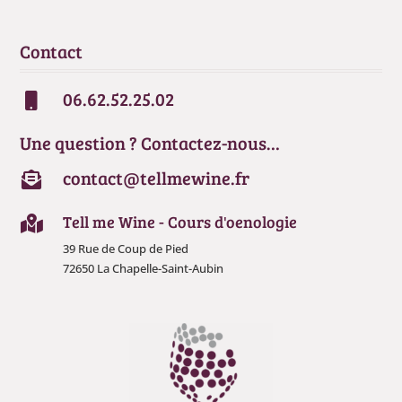
Contact
06.62.52.25.02

Une question ? Contactez-nous…
contact@tellmewine.fr

Tell me Wine - Cours d'oenologie

39 Rue de Coup de Pied
72650 La Chapelle-Saint-Aubin